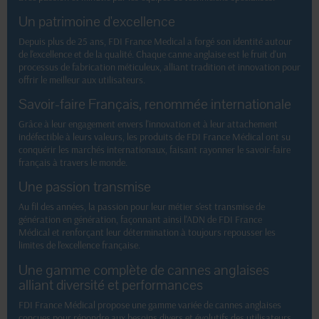
Un patrimoine d'excellence
Depuis plus de 25 ans, FDI France Medical a forgé son identité autour
de l'excellence et de la qualité. Chaque canne anglaise est le fruit d'un
processus de fabrication méticuleux, alliant tradition et innovation pour
offrir le meilleur aux utilisateurs.
Savoir-faire Français, renommée internationale
Grâce à leur engagement envers l'innovation et à leur attachement
indéfectible à leurs valeurs, les produits de FDI France Médical ont su
conquérir les marchés internationaux, faisant rayonner le savoir-faire
français à travers le monde.
Une passion transmise
Au fil des années, la passion pour leur métier s'est transmise de
génération en génération, façonnant ainsi l'ADN de FDI France
Médical et renforçant leur détermination à toujours repousser les
limites de l'excellence française.
Une gamme complète de cannes anglaises
alliant diversité et performances
FDI France Médical propose une gamme variée de cannes anglaises
conçues pour répondre aux besoins divers et évolutifs des utilisateurs.