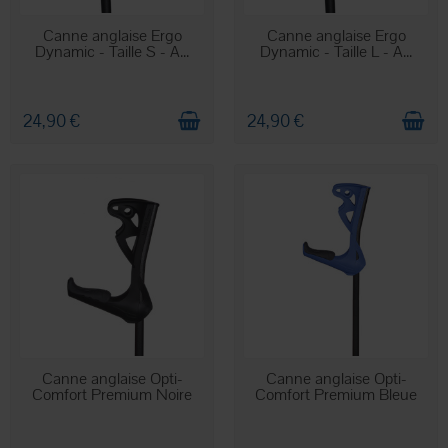
EN STOCK
EN STOCK
Canne anglaise Ergo
Canne anglaise Ergo
Dynamic - Taille S - A...
Dynamic - Taille L - A...
24,90 €
24,90 €
EN STOCK
EN STOCK
Canne anglaise Opti-
Canne anglaise Opti-
Comfort Premium Noire
Comfort Premium Bleue