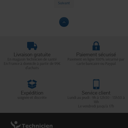
Suivant
Livraison gratuite
Paiement sécurisé
En magasin Technicien de santé
Paiement en ligne 100% sécurisé par
En France à domicile à partir de 99€
carte bancaire ou Paypal
d'achats
Expédition
Service client
soignée et discrète
Lundi au jeudi : 9h à 12h30 - 13h30 à
18h
Le vendredi jusqu'à 17h