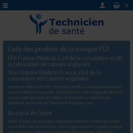
0
Liste des produits de la marque FDI
FDI France Médical, L'art de la conception et de
la fabrication de cannes anglaises
Une Histoire Made in France, l'Art de la
conception des cannes anglaises
Depuis ses débuts en 1995, FDI France Médical a inscrit son parcours
dans l'excellence et la qualité, façonnant avec soin chaque détail de ses
cannes anglaises dans son atelier situé en Isère, à quelques pas
seulement du berceau de l'innovation française, Lyon.
Au cœur de l'Isère
Niché au cœur des paysages majestueux de l'Isère, l'atelier incarne le
savoir-faire artisanal français. C'est ici que naissent l produits, conçus
avec passion et minutie par les équipes de techniciens spécialisés.