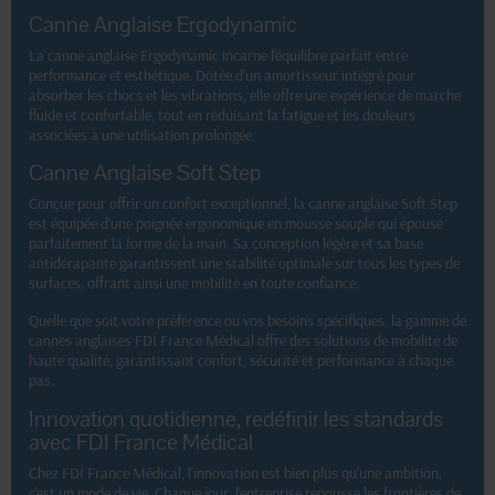
Canne Anglaise Ergodynamic
La canne anglaise Ergodynamic incarne l'équilibre parfait entre
performance et esthétique. Dotée d'un amortisseur intégré pour
absorber les chocs et les vibrations, elle offre une expérience de marche
fluide et confortable, tout en réduisant la fatigue et les douleurs
associées à une utilisation prolongée.
Canne Anglaise Soft Step
Conçue pour offrir un confort exceptionnel, la canne anglaise Soft Step
est équipée d'une poignée ergonomique en mousse souple qui épouse
parfaitement la forme de la main. Sa conception légère et sa base
antidérapante garantissent une stabilité optimale sur tous les types de
surfaces, offrant ainsi une mobilité en toute confiance.
Quelle que soit votre préférence ou vos besoins spécifiques, la gamme de
cannes anglaises FDI France Médical offre des solutions de mobilité de
haute qualité, garantissant confort, sécurité et performance à chaque
pas.
Innovation quotidienne, redéfinir les standards
avec FDI France Médical
Chez FDI France Médical, l'innovation est bien plus qu'une ambition,
c'est un mode de vie. Chaque jour, l'entreprise repousse les frontières de