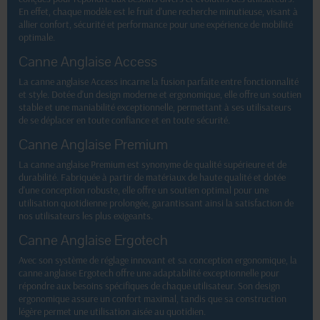
En effet, chaque modèle est le fruit d'une recherche minutieuse, visant à
allier confort, sécurité et performance pour une expérience de mobilité
optimale.
Canne Anglaise Access
La canne anglaise Access incarne la fusion parfaite entre fonctionnalité
et style. Dotée d'un design moderne et ergonomique, elle offre un soutien
stable et une maniabilité exceptionnelle, permettant à ses utilisateurs
de se déplacer en toute confiance et en toute sécurité.
Canne Anglaise Premium
La canne anglaise Premium est synonyme de qualité supérieure et de
durabilité. Fabriquée à partir de matériaux de haute qualité et dotée
d'une conception robuste, elle offre un soutien optimal pour une
utilisation quotidienne prolongée, garantissant ainsi la satisfaction de
nos utilisateurs les plus exigeants.
Canne Anglaise Ergotech
Avec son système de réglage innovant et sa conception ergonomique, la
canne anglaise Ergotech offre une adaptabilité exceptionnelle pour
répondre aux besoins spécifiques de chaque utilisateur. Son design
ergonomique assure un confort maximal, tandis que sa construction
légère permet une utilisation aisée au quotidien.