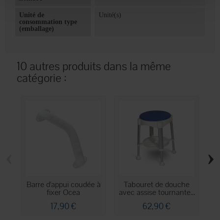
Unité de
Unité(s)
consommation type
(emballage)
10 autres produits dans la même
catégorie :
‹
›
Barre d'appui coudée à
Tabouret de douche
Fa
fixer Ocea
avec assise tournante...
17,90 €
62,90 €