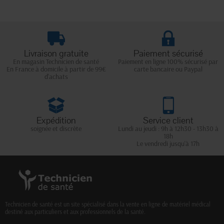
Livraison gratuite
Paiement sécurisé
En magasin Technicien de santé
Paiement en ligne 100% sécurisé par
En France à domicile à partir de 99€
carte bancaire ou Paypal
d'achats
Expédition
Service client
soignée et discrète
Lundi au jeudi : 9h à 12h30 - 13h30 à
18h
Le vendredi jusqu'à 17h
Technicien de santé est un site spécialisé dans la vente en ligne de matériel médical
destiné aux particuliers et aux professionnels de la santé.