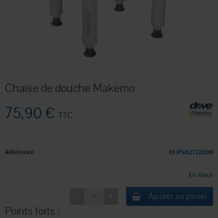
Chaise de douche Makemo
75,90 €
TTC
Référence
DUPSA2112800
En stock
Ajouter au panier
Points forts :