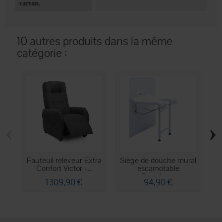
carton.
10 autres produits dans la même
catégorie :
‹
›
Fauteuil releveur Extra
Siège de douche mural
Confort Victor -...
escamotable
Sansibar...
1 309,90 €
94,90 €