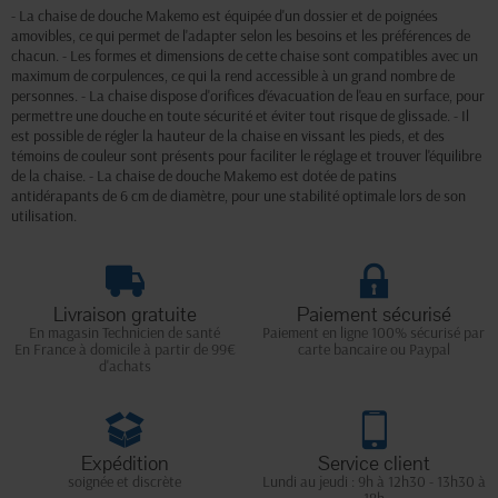
- La chaise de douche Makemo est équipée d'un dossier et de poignées
amovibles, ce qui permet de l'adapter selon les besoins et les préférences de
chacun. - Les formes et dimensions de cette chaise sont compatibles avec un
maximum de corpulences, ce qui la rend accessible à un grand nombre de
personnes. - La chaise dispose d'orifices d'évacuation de l'eau en surface, pour
permettre une douche en toute sécurité et éviter tout risque de glissade. - Il
est possible de régler la hauteur de la chaise en vissant les pieds, et des
témoins de couleur sont présents pour faciliter le réglage et trouver l'équilibre
de la chaise. - La chaise de douche Makemo est dotée de patins
antidérapants de 6 cm de diamètre, pour une stabilité optimale lors de son
utilisation.
Livraison gratuite
Paiement sécurisé
En magasin Technicien de santé
Paiement en ligne 100% sécurisé par
En France à domicile à partir de 99€
carte bancaire ou Paypal
d'achats
Expédition
Service client
soignée et discrète
Lundi au jeudi : 9h à 12h30 - 13h30 à