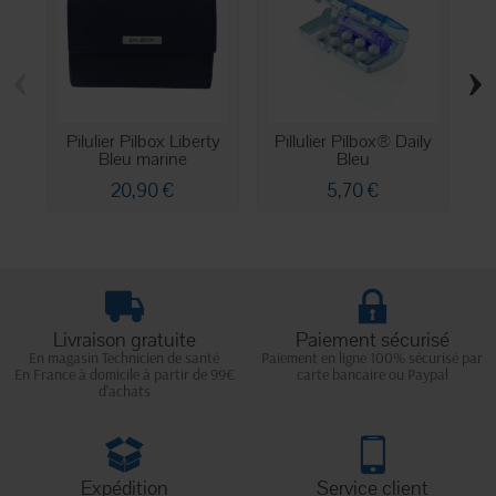
‹
›
Pilulier Pilbox Liberty
Pillulier Pilbox® Daily
Bleu marine
Bleu
20,90 €
5,70 €
Livraison gratuite
Paiement sécurisé
En magasin Technicien de santé
Paiement en ligne 100% sécurisé par
En France à domicile à partir de 99€
carte bancaire ou Paypal
d'achats
Expédition
Service client