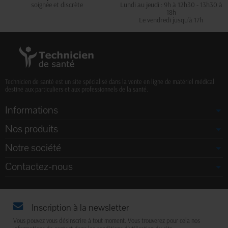
soignée et discrète
Lundi au jeudi : 9h à 12h30 - 13h30 à
18h
Le vendredi jusqu'à 17h
Technicien de santé est un site spécialisé dans la vente en ligne de matériel médical
destiné aux particuliers et aux professionnels de la santé.
Informations
Nos produits
Notre société
Contactez-nous
Inscription à la newsletter
Vous pouvez vous désinscrire à tout moment. Vous trouverez pour cela nos