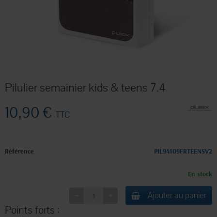
Pilulier semainier kids & teens 7.4
10,90 €
TTC
Référence
PIL94109FRTEENSV2
En stock
Ajouter au panier
Points forts :