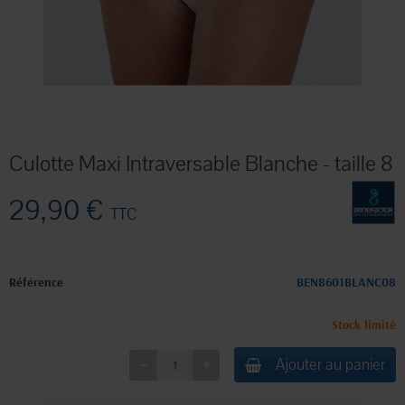
Culotte Maxi Intraversable Blanche - taille 8
29,90 €
TTC
Référence
BEN8601BLANC08
Stock limité
Ajouter au panier