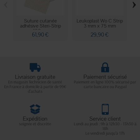
‹
›
Suture cutanée
Leukoplast Wo C Strip
adhésive Steri-Strip
3 mm x 75 mm
ad
100 x...
61,90 €
29,90 €
Livraison gratuite
Paiement sécurisé
En magasin Technicien de santé
Paiement en ligne 100% sécurisé par
En France à domicile à partir de 99€
carte bancaire ou Paypal
d'achats
Expédition
Service client
soignée et discrète
Lundi au jeudi : 9h à 12h30 - 13h30 à
18h
Le vendredi jusqu'à 17h