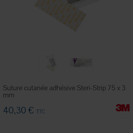
Suture cutanée adhésive Steri-Strip 75 x 3
mm
40,30 €
TTC