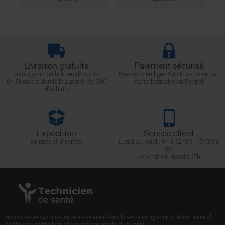
Livraison gratuite
Paiement sécurisé
En magasin Technicien de santé
Paiement en ligne 100% sécurisé par
En France à domicile à partir de 99€
carte bancaire ou Paypal
d'achats
Expédition
Service client
soignée et discrète
Lundi au jeudi : 9h à 12h30 - 13h30 à
18h
Le vendredi jusqu'à 17h
Technicien de santé est un site spécialisé dans la vente en ligne de matériel médical
destiné aux particuliers et aux professionnels de la santé.