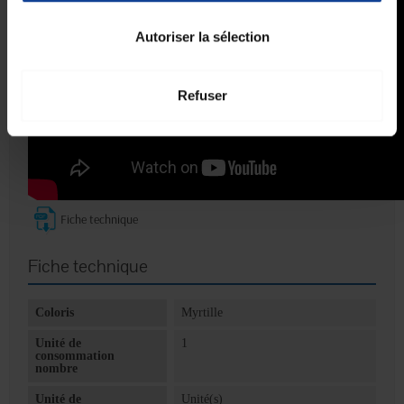
Autoriser la sélection
Refuser
Fiche technique
Fiche technique
Coloris
Myrtille
Unité de
1
consommation
nombre
Unité de
Unité(s)