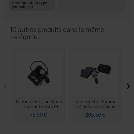
consommation type
(emballage)
10 autres produits dans la même
catégorie :
‹
›
Tensiomètre Lian Nano
Tensiomètre Gamma
- Brassard velcro M
G7 avec kit pratique
a
78,90 €
205,50 €