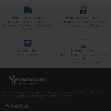
Livraison gratuite
Paiement sécurisé
En magasin Technicien de santé
Paiement en ligne 100% sécurisé par
En France à domicile à partir de 99€
carte bancaire ou Paypal
d'achats
Expédition
Service client
soignée et discrète
Lundi au jeudi : 9h à 12h30 - 13h30 à
18h
Le vendredi jusqu'à 17h
Technicien de santé est un site spécialisé dans la vente en ligne de matériel médical
destiné aux particuliers et aux professionnels de la santé.
Informations