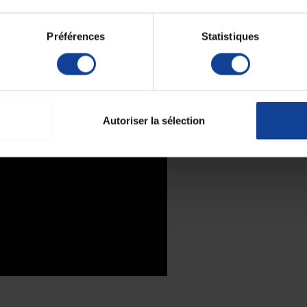
 médical. Il est recommandé de vérifier son bon
Préférences
Statistiques
Autoriser la sélection