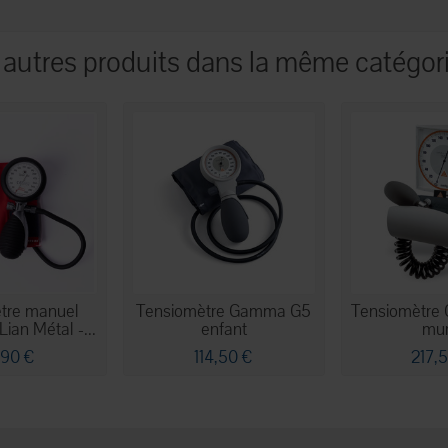
 autres produits dans la même catégori
tre manuel
Tensiomètre Gamma G5
Tensiomètre
ian Métal -...
enfant
mur
,90 €
114,50 €
217,