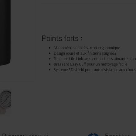
Points forts :
Manomètre ambidextre et ergonomique
Design épuré et aux finitions soignées
Tubulure Life Link avec connecteurs aimantés (br
Brassard Easy Cuff pour un nettoyage facile
Système 3D shield pour une résistance aux chocs
Paiement sécurisé
Expédition