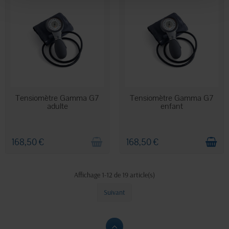
RUPTURE DE STOCK
STOCK LIMITÉ
Tensiomètre Gamma G7
Tensiomètre Gamma G7
adulte
enfant
168,50 €
168,50 €
Affichage 1-12 de 19 article(s)
Suivant