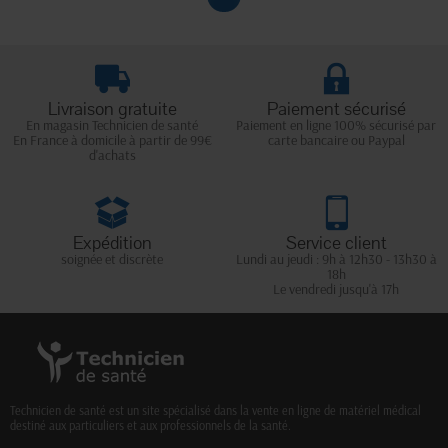
Livraison gratuite
Paiement sécurisé
En magasin Technicien de santé
Paiement en ligne 100% sécurisé par
En France à domicile à partir de 99€
carte bancaire ou Paypal
d'achats
Expédition
Service client
soignée et discrète
Lundi au jeudi : 9h à 12h30 - 13h30 à
18h
Le vendredi jusqu'à 17h
Technicien de santé est un site spécialisé dans la vente en ligne de matériel médical
destiné aux particuliers et aux professionnels de la santé.