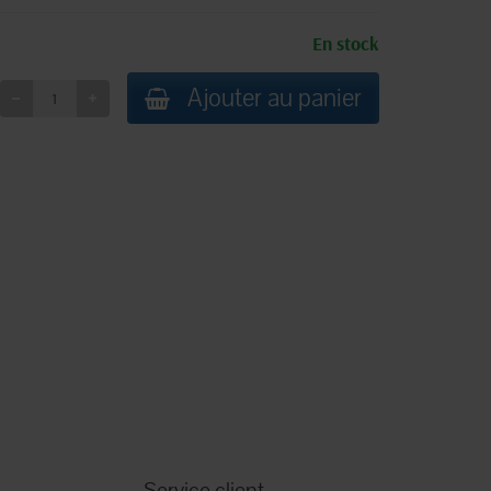
En stock
Ajouter au panier
Service client