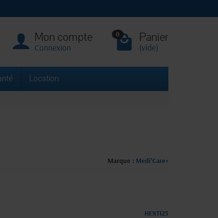
Mon compte
Panier
0
Connexion
(vide)
anté
Location
Marque :
Medi'Care+
HEXTI25