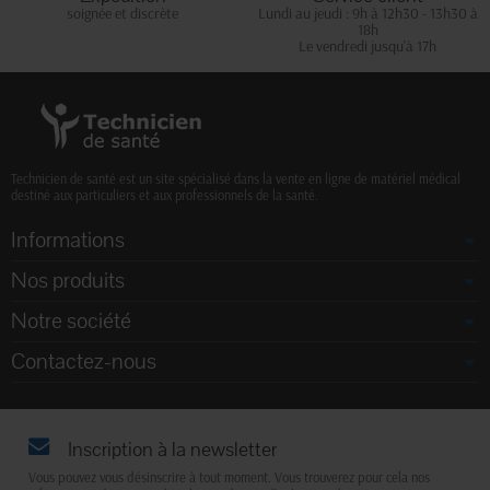
soignée et discrète
Lundi au jeudi : 9h à 12h30 - 13h30 à
18h
Le vendredi jusqu'à 17h
Technicien de santé est un site spécialisé dans la vente en ligne de matériel médical
destiné aux particuliers et aux professionnels de la santé.
Informations
Nos produits
Notre société
Contactez-nous
Inscription à la newsletter
Vous pouvez vous désinscrire à tout moment. Vous trouverez pour cela nos