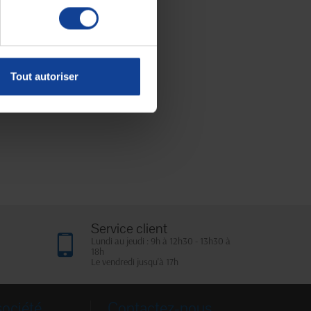
Tout autoriser
Service client
Lundi au jeudi : 9h à 12h30 - 13h30 à
18h
Le vendredi jusqu'à 17h
société
Contactez-nous