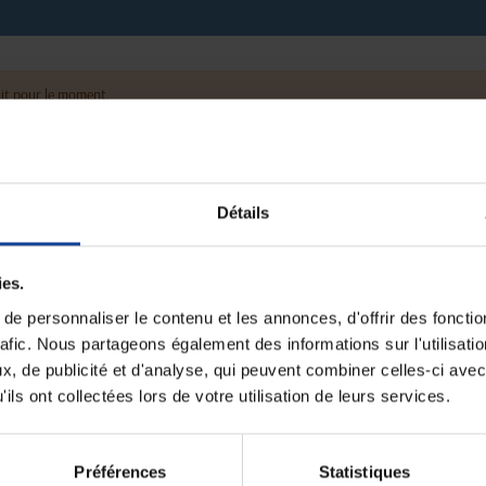
it pour le moment.
Détails
ies.
e personnaliser le contenu et les annonces, d'offrir des fonctio
rafic. Nous partageons également des informations sur l'utilisati
, de publicité et d'analyse, qui peuvent combiner celles-ci avec
ils ont collectées lors de votre utilisation de leurs services.
Préférences
Statistiques