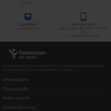
d'achats
Expédition
Service client
soignée et discrète
Lundi au jeudi : 9h à 12h30 - 13h30 à
18h
Le vendredi jusqu'à 17h
Technicien de santé est un site spécialisé dans la vente en ligne de matériel médical
destiné aux particuliers et aux professionnels de la santé.
Informations
Nos produits
Notre société
Contactez-nous