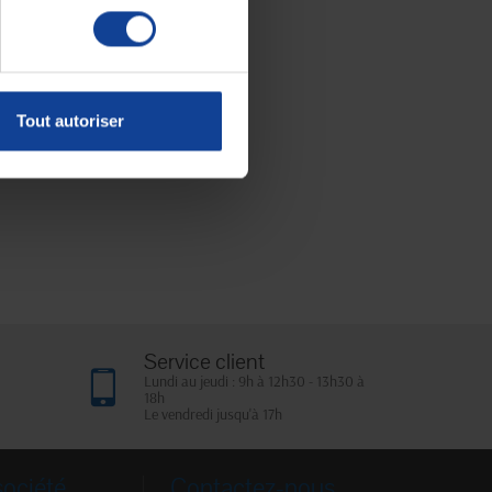
Tout autoriser
Service client
Lundi au jeudi : 9h à 12h30 - 13h30 à
18h
Le vendredi jusqu'à 17h
société
Contactez-nous