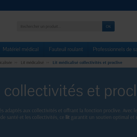
OK
Matériel médical
Fauteuil roulant
Professionnels de s
calisée
Lit médicalisé
Lit médicalisé collectivités et proclive
 collectivités et proc
s adaptés aux collectivités et offrant la fonction proclive. Avec l
e santé et les collectivités, ce
lit
garantit un soutien optimal et u