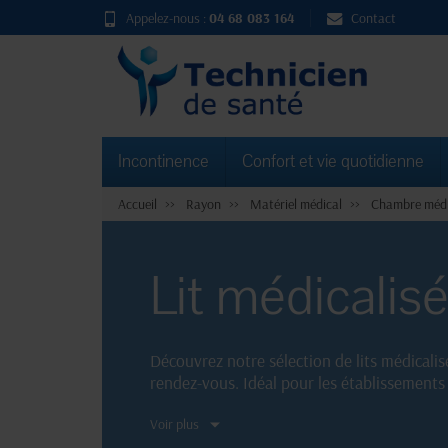
Appelez-nous :
04 68 083 164
Contact
Incontinence
Confort et vie quotidienne
Accueil
Rayon
Matériel médical
Chambre médi
Lit médicalisé
Découvrez notre sélection de lits médicalisé
rendez-vous. Idéal pour les établissements d
aux patients.
Voir plus