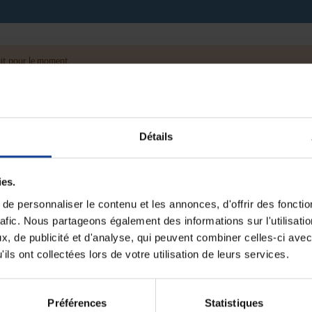
it pour le moment.
Détails
ies.
e personnaliser le contenu et les annonces, d'offrir des fonctio
rafic. Nous partageons également des informations sur l'utilisati
, de publicité et d'analyse, qui peuvent combiner celles-ci avec
ils ont collectées lors de votre utilisation de leurs services.
Préférences
Statistiques