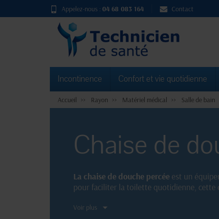
Appelez-nous :
04 68 083 164
Contact
Incontinence
Confort et vie quotidienne
Accueil
Rayon
Matériel médical
Salle de bain
Chaise de do
La chaise de douche percée
est un équipem
pour faciliter la toilette quotidienne, cette
assise stable et confortable. Parfaite pour u
Voir plus