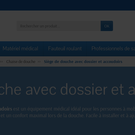
OK
Matériel médical
Fauteuil roulant
Professionnels de s
Chaise de douche
Siège de douche avec dossier et accoudoirs
he avec dossier et 
udoirs
est un équipement médical idéal pour les personnes à mobi
t un confort maximal lors de la douche. Facile à installer et à aj
e sécurisée et agréable. Découvrez dès maintenant notre sélectio