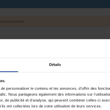
it pour le moment.
Détails
ies.
e personnaliser le contenu et les annonces, d'offrir des fonctio
rafic. Nous partageons également des informations sur l'utilisati
, de publicité et d'analyse, qui peuvent combiner celles-ci avec
ils ont collectées lors de votre utilisation de leurs services.