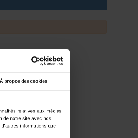
À propos des cookies
nnalités relatives aux médias
on de notre site avec nos
 d'autres informations que